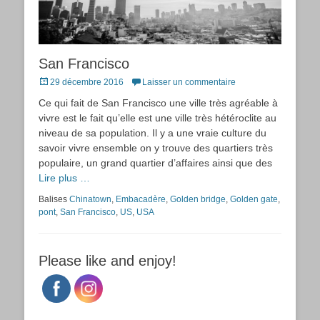
San Francisco
Posted
29 décembre 2016
Laisser un commentaire
on
Ce qui fait de San Francisco une ville très agréable à
vivre est le fait qu’elle est une ville très hétéroclite au
niveau de sa population. Il y a une vraie culture du
savoir vivre ensemble on y trouve des quartiers très
populaire, un grand quartier d’affaires ainsi que des
Lire plus …
Balises
Chinatown
,
Embacadère
,
Golden bridge
,
Golden gate
,
pont
,
San Francisco
,
US
,
USA
Please like and enjoy!