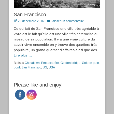
San Francisco
Posted
29 décembre 2016
Laisser un commentaire
on
Ce qui fait de San Francisco une ville très agréable à
vivre est le fait qu’elle est une ville très hétéroclite au
niveau de sa population. Il y a une vraie culture du
savoir vivre ensemble on y trouve des quartiers très
populaire, un grand quartier d’affaires ainsi que des
Lire plus …
Balises
Chinatown
,
Embacadère
,
Golden bridge
,
Golden gate
,
pont
,
San Francisco
,
US
,
USA
Please like and enjoy!