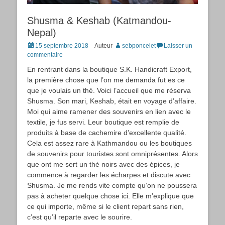
Shusma & Keshab (Katmandou-
Nepal)
Posted
15 septembre 2018
Auteur
sebponcelet
Laisser un
on
commentaire
En rentrant dans la boutique S.K. Handicraft Export,
la première chose que l’on me demanda fut es ce
que je voulais un thé. Voici l’accueil que me réserva
Shusma. Son mari, Keshab, était en voyage d’affaire.
Moi qui aime ramener des souvenirs en lien avec le
textile, je fus servi. Leur boutique est remplie de
produits à base de cachemire d’excellente qualité.
Cela est assez rare à Kathmandou ou les boutiques
de souvenirs pour touristes sont omniprésentes. Alors
que ont me sert un thé noirs avec des épices, je
commence à regarder les écharpes et discute avec
Shusma. Je me rends vite compte qu’on ne poussera
pas à acheter quelque chose ici. Elle m’explique que
ce qui importe, même si le client repart sans rien,
c’est qu’il reparte avec le sourire.