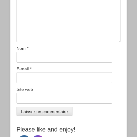
Nom
*
E-mail
*
Site web
Please like and enjoy!