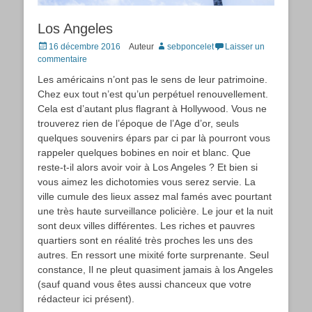
Los Angeles
Posted
16 décembre 2016
Auteur
sebponcelet
Laisser un
on
commentaire
Les américains n’ont pas le sens de leur patrimoine.
Chez eux tout n’est qu’un perpétuel renouvellement.
Cela est d’autant plus flagrant à Hollywood. Vous ne
trouverez rien de l’époque de l’Age d’or, seuls
quelques souvenirs épars par ci par là pourront vous
rappeler quelques bobines en noir et blanc. Que
reste-t-il alors avoir voir à Los Angeles ? Et bien si
vous aimez les dichotomies vous serez servie. La
ville cumule des lieux assez mal famés avec pourtant
une très haute surveillance policière. Le jour et la nuit
sont deux villes différentes. Les riches et pauvres
quartiers sont en réalité très proches les uns des
autres. En ressort une mixité forte surprenante. Seul
constance, Il ne pleut quasiment jamais à los Angeles
(sauf quand vous êtes aussi chanceux que votre
rédacteur ici présent).