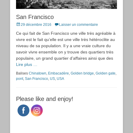
San Francisco
Posted
29 décembre 2016
Laisser un commentaire
on
Ce qui fait de San Francisco une ville très agréable à
vivre est le fait qu’elle est une ville très hétéroclite au
niveau de sa population. Il y a une vraie culture du
savoir vivre ensemble on y trouve des quartiers très
populaire, un grand quartier d’affaires ainsi que des
Lire plus …
Balises
Chinatown
,
Embacadère
,
Golden bridge
,
Golden gate
,
pont
,
San Francisco
,
US
,
USA
Please like and enjoy!