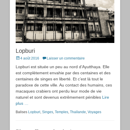
Lopburi
Posted
4 août 2016
Laisser un commentaire
on
Lopburi est située un peu au nord d’Ayutthaya. Elle
est complètement envahie par des centaines et des
centaines de singes en liberté. Et c’est là tout le
paradoxe de cette ville. Au contact des humains, ces
macaques crabiers ont perdu leur mode de vie
naturel et sont devenus extrêmement pénibles
Lire
plus …
Balises
Lopburi
,
Singes
,
Temples
,
Thaïlande
,
Voyages