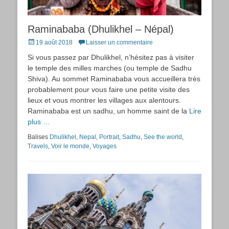
Raminababa (Dhulikhel – Népal)
Posted
19 août 2018
Laisser un commentaire
on
Si vous passez par Dhulikhel, n’hésitez pas à visiter
le temple des milles marches (ou temple de Sadhu
Shiva). Au sommet Raminababa vous accueillera très
probablement pour vous faire une petite visite des
lieux et vous montrer les villages aux alentours.
Raminababa est un sadhu, un homme saint de la
Lire
plus …
Balises
Dhulikhel
,
Nepal
,
Portrait
,
Sadhu
,
See the world
,
Travels
,
Voir le monde
,
Voyages