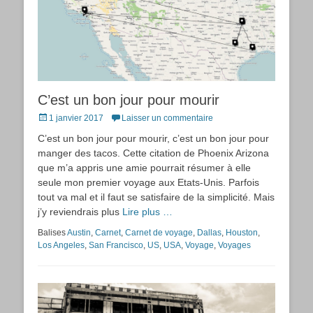
C’est un bon jour pour mourir
Posted
1 janvier 2017
Laisser un commentaire
on
C’est un bon jour pour mourir, c’est un bon jour pour
manger des tacos. Cette citation de Phoenix Arizona
que m’a appris une amie pourrait résumer à elle
seule mon premier voyage aux Etats-Unis. Parfois
tout va mal et il faut se satisfaire de la simplicité. Mais
j’y reviendrais plus
Lire plus …
Balises
Austin
,
Carnet
,
Carnet de voyage
,
Dallas
,
Houston
,
Los Angeles
,
San Francisco
,
US
,
USA
,
Voyage
,
Voyages