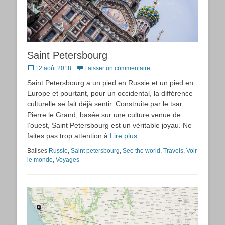
Saint Petersbourg
Posted
12 août 2018
Laisser un commentaire
on
Saint Petersbourg a un pied en Russie et un pied en
Europe et pourtant, pour un occidental, la différence
culturelle se fait déjà sentir. Construite par le tsar
Pierre le Grand, basée sur une culture venue de
l’ouest, Saint Petersbourg est un véritable joyau. Ne
faites pas trop attention à
Lire plus …
Balises
Russie
,
Saint petersbourg
,
See the world
,
Travels
,
Voir
le monde
,
Voyages