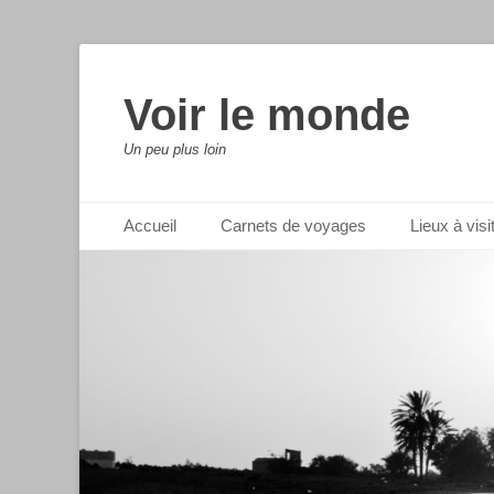
Voir le monde
Un peu plus loin
Menu principal
Aller
Accueil
Carnets de voyages
Lieux à visi
au
contenu