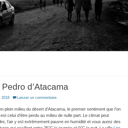
 Pedro d’Atacama
s 2018
Laisser un commentaire
n plein milieu du désert d’Atacama, le premier sentiment que l’on
est celui d’être perdu au milieu de nulle part. Le climat peut
re, l’air y est extrêmement pauvre en humidité et vous aurez des
ures qui oscillent entre 25°C la journée et 0°C la nuit. La ville
Lire