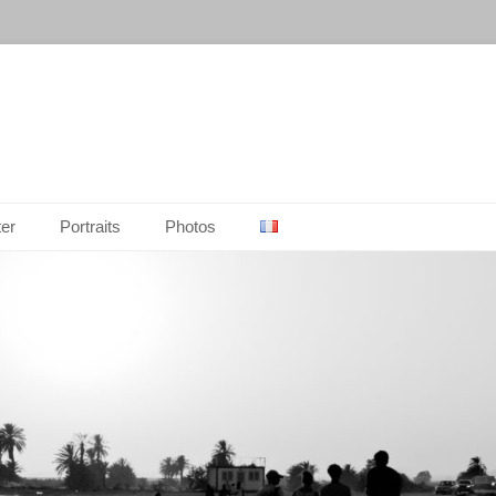
ter
Portraits
Photos