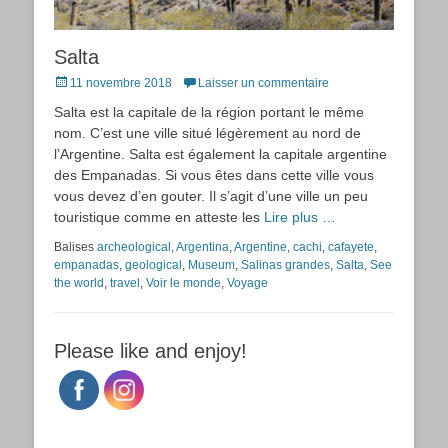
Salta
Posted
11 novembre 2018
Laisser un commentaire
on
Salta est la capitale de la région portant le même
nom. C’est une ville situé légèrement au nord de
l’Argentine. Salta est également la capitale argentine
des Empanadas. Si vous êtes dans cette ville vous
vous devez d’en gouter. Il s’agit d’une ville un peu
touristique comme en atteste les
Lire plus …
Balises
archeological
,
Argentina
,
Argentine
,
cachi
,
cafayete
,
empanadas
,
geological
,
Museum
,
Salinas grandes
,
Salta
,
See
the world
,
travel
,
Voir le monde
,
Voyage
Please like and enjoy!