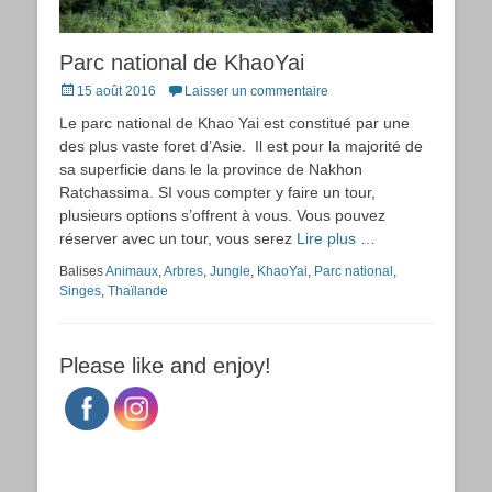
Parc national de KhaoYai
Posted
15 août 2016
Laisser un commentaire
on
Le parc national de Khao Yai est constitué par une
des plus vaste foret d’Asie. Il est pour la majorité de
sa superficie dans le la province de Nakhon
Ratchassima. SI vous compter y faire un tour,
plusieurs options s’offrent à vous. Vous pouvez
réserver avec un tour, vous serez
Lire plus …
Balises
Animaux
,
Arbres
,
Jungle
,
KhaoYai
,
Parc national
,
Singes
,
Thaïlande
Please like and enjoy!